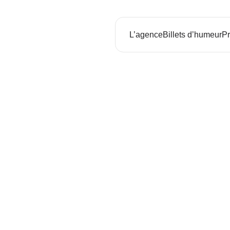
L’agence
Billets d’humeur
Pr