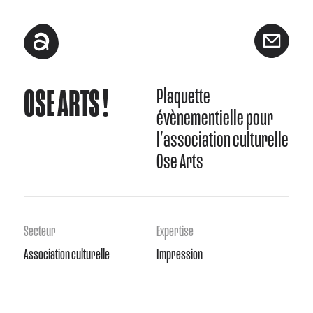
OSE ARTS !
Plaquette
évènementielle pour
l’association culturelle
Ose Arts
Association culturelle
Impression