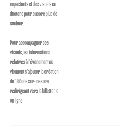
impactants et des visuels en
duotone pour encore plus de
couleur.
Pour accompagner ces
visuels, les informations
relatives à l’évènement où
viennent s’ajouter la création
de QR Code sur-mesure
redirigeant vers la billetterie
en ligne.